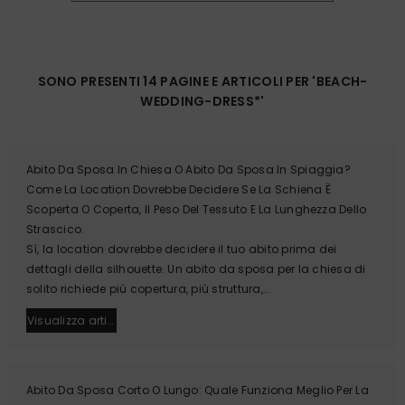
SONO PRESENTI 14 PAGINE E ARTICOLI PER 'BEACH-
WEDDING-DRESS*'
Abito Da Sposa In Chiesa O Abito Da Sposa In Spiaggia?
Come La Location Dovrebbe Decidere Se La Schiena È
Scoperta O Coperta, Il Peso Del Tessuto E La Lunghezza Dello
Strascico.
Sì, la location dovrebbe decidere il tuo abito prima dei
dettagli della silhouette. Un abito da sposa per la chiesa di
solito richiede più copertura, più struttura,...
Visualizza article
Abito Da Sposa Corto O Lungo: Quale Funziona Meglio Per La