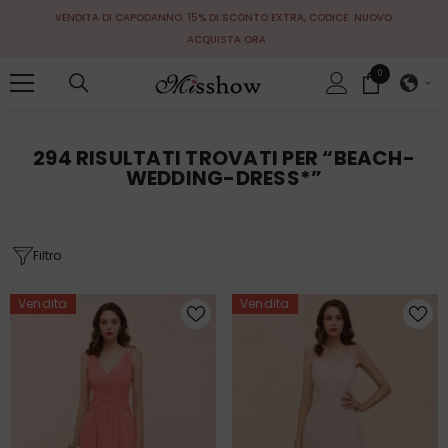
VAI AL CONTENUTO
VENDITA DI CAPODANNO. 15% DI SCONTO EXTRA, CODICE: NUOVO.
ACQUISTA ORA
0
0
elementi
294 RISULTATI TROVATI PER “BEACH-
WEDDING-DRESS*”
Filtro
Vendita
Vendita