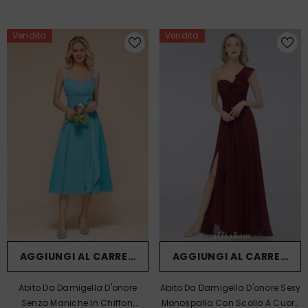
Matrimonio In Spiaggia.
Modello Mini-Abito Da Sposa Da
Spiaggia.
Vendita
Vendita
AGGIUNGI AL CARRELLO
AGGIUNGI AL CARRELLO
Abito Da Damigella D'onore
Abito Da Damigella D'onore Sexy
Senza Maniche In Chiffon,
Monospalla Con Scollo A Cuore