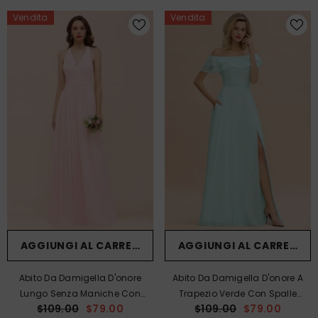
Vendita
Vendita
AGGIUNGI AL CARRELLO
AGGIUNGI AL CARRELLO
Abito Da Damigella D'onore
Abito Da Damigella D'onore A
Lungo Senza Maniche Con
Trapezio Verde Con Spalle
$109.00
$79.00
$109.00
$79.00
Scollo A V, In Chiffon Rosa, Per
Scoperte E Spacco Frontale,