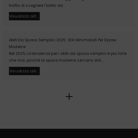
tratta di scegliere l'abito da...
Visualizza article
Abiti Da Sposa Semplici 2025: Stili Minimalisti Per Spose
Moderne
Nel 2025, la tendenza per i abiti da sposa semplici è più forte
che mai, poiché le spose moderne cercano stili...
Visualizza article